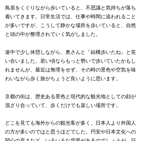
鳥居をくぐりながら歩いていると、不思議と気持ちが落ち
着いてきます。日常生活では、仕事や時間に追われること
が多いですが、こうして静かな場所を歩いていると、自然
と頭の中が整理されていく気がしました。
途中で少し休憩しながら、奥さんと「結構歩いたね」と笑
い合いました。若い頃ならもっと勢いで歩いていたかもし
れませんが、最近は無理をせず、その時の景色や空気を味
わいながら歩く旅がちょうど良いように思います。
京都の街は、歴史ある景色と現代的な観光地としての顔が
混ざり合っていて、歩くだけでも楽しい場所です。
どこを見ても海外からの観光客が多く、日本人より外国人
の方が多いのではと思うほどでした。円安や日本文化への
関心の高さなど、いろいろな背景があるのでしょうが、日