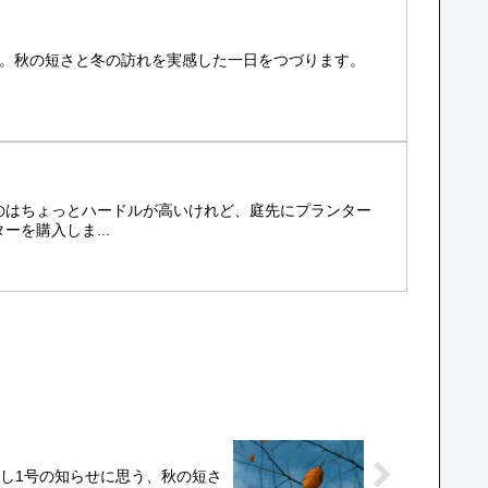
に。秋の短さと冬の訪れを実感した一日をつづります。
のはちょっとハードルが高いけれど、庭先にプランター
を購入しま...
し1号の知らせに思う、秋の短さ