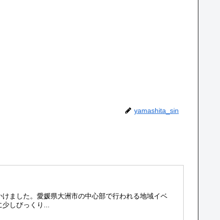
yamashita_sin
かけました。愛媛県大洲市の中心部で行われる地域イベ
しびっくり...