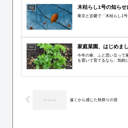
木枯らし1号の知らせ
日記
東京と近畿で「木枯らし1
家庭菜園、はじめま
日記
今年の春、ふと思い立って
を置いて育てるなら、気軽に
遠くから感じた秋祭りの音