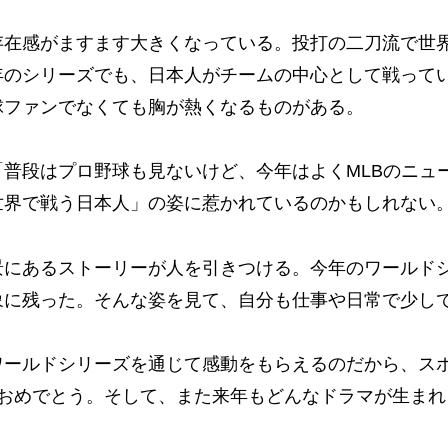
存在感がますます大きくなっている。投打の二刀流で世
年のシリーズでも、日本人がチームの中心として戦って
球ファンでなくても胸が熱くなるものがある。
普段はプロ野球も見ないけど、今年はよくMLBのニュ
世界で戦う日本人」の姿に惹かれているのかもしれない
景にあるストーリーが人を引きつける。今年のワールド
象に残った。そんな姿を見て、自分も仕事や日常で少し
ワールドシリーズを通じて感動をもらえるのだから、ス
、おめでとう。そして、また来年もどんなドラマが生ま