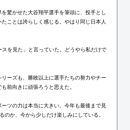
界を驚かせた大谷翔平選手を筆頭に、投手とし
いたことは誇らしく感じる。やはり同じ日本人
ースを見た」と言っていた。どうやら私だけで
。
シリーズも、勝敗以上に選手たちの努力やチー
でも前向きに頑張ろうと思えた。
ポーツの力は本当に大きい。今年も最後まで見
れるのか、今から少しだけ楽しみにしている。