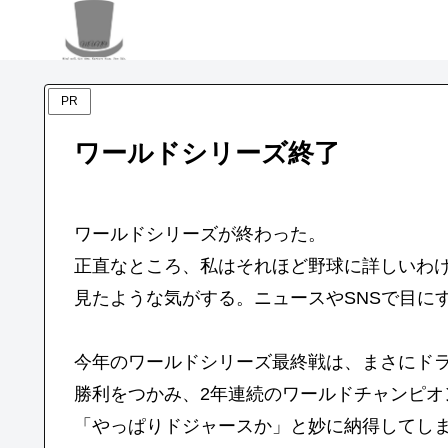
PR
ワールドシリーズ終了
ワールドシリーズが終わった。
正直なところ、私はそれほど野球に詳しいわ
見たような気がする。ニュースやSNSで目に
今年のワールドシリーズ最終戦は、まさにド
勝利をつかみ、2年連続のワールドチャンピ
「やっぱりドジャースか」と妙に納得してし