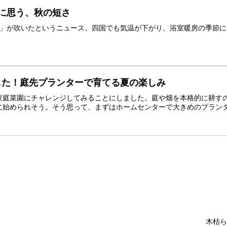
に思う、秋の短さ
号」が吹いたというニュース。四国でも気温が下がり、浴室暖房の季節
した！庭先プランターで育てる夏の楽しみ
家庭菜園にチャレンジしてみることにしました。庭や畑を本格的に耕す
始められそう。そう思って、まずはホームセンターで大きめのプランター
木枯ら