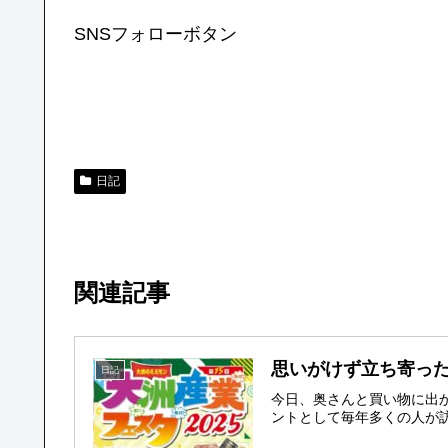
SNSフォローボタン
日記
関連記事
思いがけず立ち寄っ
日記
今日、奥さんと買い物に出
ントとして毎年多くの人が訪