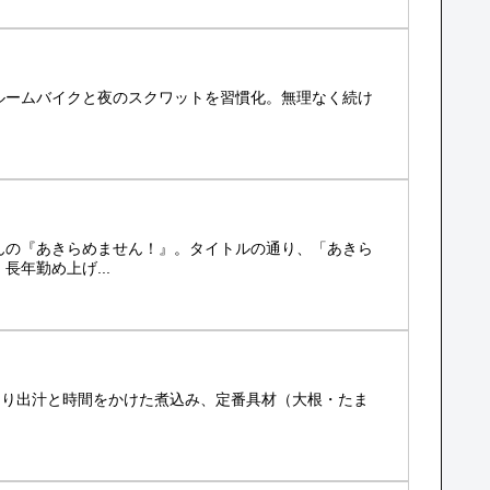
ルームバイクと夜のスクワットを習慣化。無理なく続け
んの『あきらめません！』。タイトルの通り、「あきら
年勤め上げ...
さり出汁と時間をかけた煮込み、定番具材（大根・たま