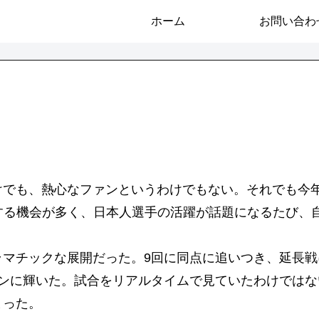
ホーム
お問い合わ
けでも、熱心なファンというわけでもない。それでも今
する機会が多く、日本人選手の活躍が話題になるたび、
ラマチックな展開だった。9回に同点に追いつき、延長
オンに輝いた。試合をリアルタイムで見ていたわけでは
まった。