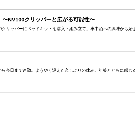
 〜NV100クリッパーと広がる可能性〜
100クリッパーにベッドキットを購入・組み立て。車中泊への興味から
から今日まで連勤。ようやく迎えた久しぶりの休み。年齢とともに感じ
。