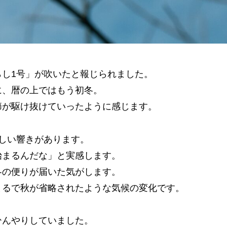
し1号」が吹いたと報じられました。
に、暦の上ではもう初冬。
節が駆け抜けていったように感じます。
しい響きがあります。
始まるんだな」と実感します。
冬の便りが届いた気がします。
まるで秋が省略されたような気候の変化です。
ひんやりしていました。