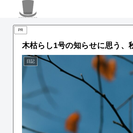
PR
木枯らし1号の知らせに思う、
日記