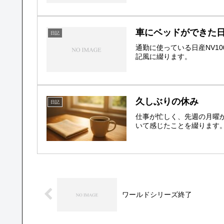
車にベッドができた日
日記
通勤に使っている日産NV
記風に綴ります。
久しぶりの休み
日記
仕事が忙しく、先週の月曜
いて感じたことを綴ります
ワールドシリーズ終了