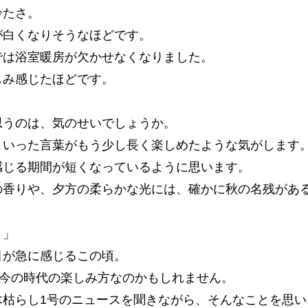
冷たさ。
が白くなりそうなほどです。
では浴室暖房が欠かせなくなりました。
じみ感じたほどです。
思うのは、気のせいでしょうか。
といった言葉がもう少し長く楽しめたような気がします
感じる期間が短くなっているように思います。
の香りや、夕方の柔らかな光には、確かに秋の名残があ
？」
目が急に感じるこの頃。
、今の時代の楽しみ方なのかもしれません。
木枯らし1号のニュースを聞きながら、そんなことを思い