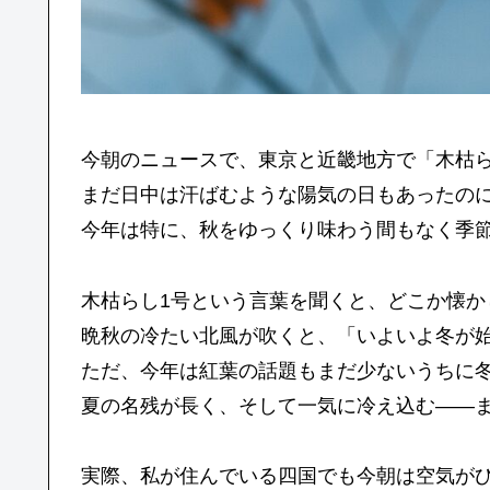
今朝のニュースで、東京と近畿地方で「木枯ら
まだ日中は汗ばむような陽気の日もあったの
今年は特に、秋をゆっくり味わう間もなく季
木枯らし1号という言葉を聞くと、どこか懐か
晩秋の冷たい北風が吹くと、「いよいよ冬が
ただ、今年は紅葉の話題もまだ少ないうちに
夏の名残が長く、そして一気に冷え込む――
実際、私が住んでいる四国でも今朝は空気が