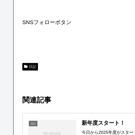
SNSフォローボタン
日記
関連記事
新年度スタート！
日記
今日から2025年度がス