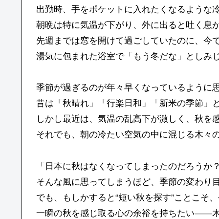
出勤時、手をポケットに入れたくなるような
朝晩は特に気温が下がり、外に出ると吐く息
先週までは窓を開けて過ごしていたのに、今
湯気に包まれた浴室で「もう冬だな」としみ
季節が過ぎるのが年々早くなっているように
昔は「秋晴れ」「行楽日和」「新米の季節」
しかし最近は、気温の乱高下が激しく、秋を
それでも、朝の冷たい空気の中に混じる木々
「日本に秋はなくなってしまったのだろうか
そんな風に思ってしまうほど、季節の変わり
でも、もしかすると“短い秋を探す”ことこそ
一瞬の秋を感じ取る心の余裕を持ちたい――