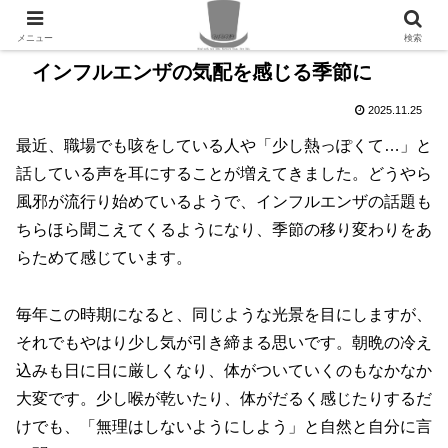
PR
メニュー
検索
インフルエンザの気配を感じる季節に
2025.11.25
最近、職場でも咳をしている人や「少し熱っぽくて…」と
話している声を耳にすることが増えてきました。どうやら
風邪が流行り始めているようで、インフルエンザの話題も
ちらほら聞こえてくるようになり、季節の移り変わりをあ
らためて感じています。
毎年この時期になると、同じような光景を目にしますが、
それでもやはり少し気が引き締まる思いです。朝晩の冷え
込みも日に日に厳しくなり、体がついていくのもなかなか
大変です。少し喉が乾いたり、体がだるく感じたりするだ
けでも、「無理はしないようにしよう」と自然と自分に言