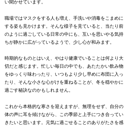
い聞かせています。
職場ではマスクをする人も増え、手洗いや消毒をこまめに
する姿も見かけます。そんな様子を見ていると、当たり前
のように過ごしている日常の中にも、互いを思いやる気持
ちが静かに広がっているようで、少し心が和みます。
時期的なものとはいえ、やはり健康でいることは何より大
切だと感じます。忙しい毎日の中でも、あたたかい飲み物
をゆっくり味わったり、いつもより少し早めに布団に入っ
たり、そんな小さな心がけを重ねることが、冬を穏やかに
過ごす秘訣なのかもしれません。
これから本格的な寒さを迎えますが、無理をせず、自分の
体の声に耳を傾けながら、この季節と上手につき合ってい
きたいと思います。元気に過ごせることのありがたさを感