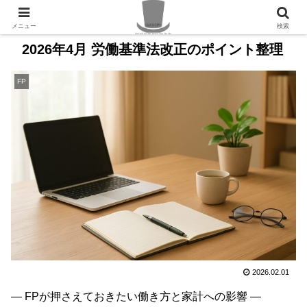
PR
メニュー
検索
2026年4月 労働基準法改正のポイント整理
FP
2026.02.01
― FPが押さえておきたい働き方と家計への影響 ―