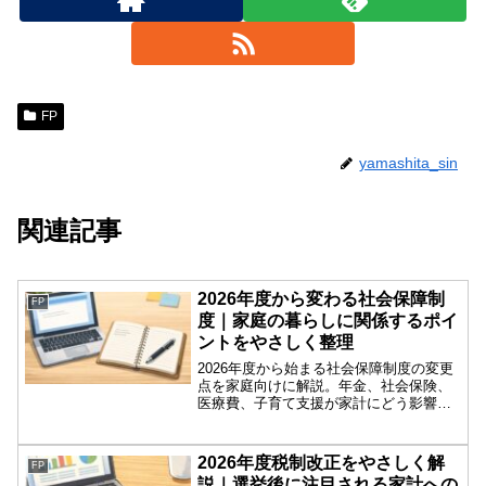
FP
yamashita_sin
関連記事
2026年度から変わる社会保障制
FP
度｜家庭の暮らしに関係するポイ
ントをやさしく整理
2026年度から始まる社会保障制度の変更
点を家庭向けに解説。年金、社会保険、
医療費、子育て支援が家計にどう影響す
るのかをわかりやすくまとめました。
2026年度税制改正をやさしく解
FP
説｜選挙後に注目される家計への