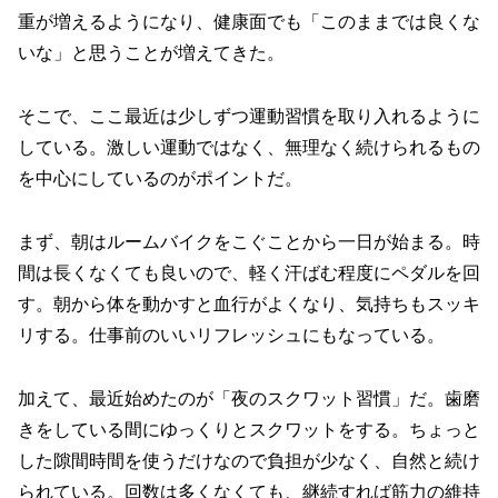
重が増えるようになり、健康面でも「このままでは良くな
いな」と思うことが増えてきた。
そこで、ここ最近は少しずつ運動習慣を取り入れるように
している。激しい運動ではなく、無理なく続けられるもの
を中心にしているのがポイントだ。
まず、朝はルームバイクをこぐことから一日が始まる。時
間は長くなくても良いので、軽く汗ばむ程度にペダルを回
す。朝から体を動かすと血行がよくなり、気持ちもスッキ
リする。仕事前のいいリフレッシュにもなっている。
加えて、最近始めたのが「夜のスクワット習慣」だ。歯磨
きをしている間にゆっくりとスクワットをする。ちょっと
した隙間時間を使うだけなので負担が少なく、自然と続け
られている。回数は多くなくても、継続すれば筋力の維持