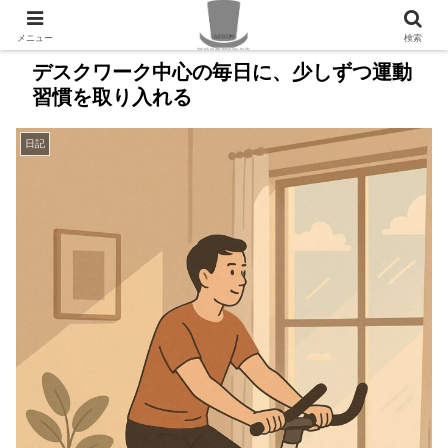
PR
メニュー
検索
デスクワーク中心の毎日に、少しずつ運動
習慣を取り入れる
日記