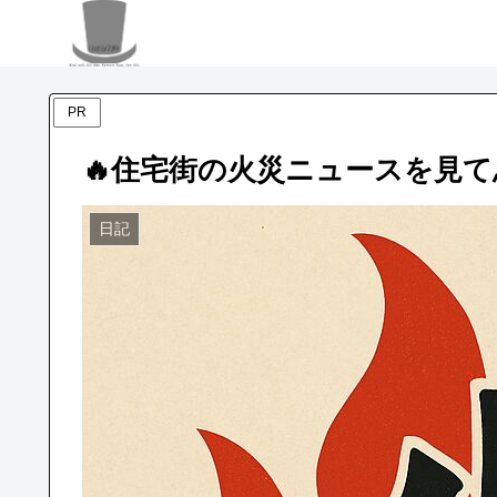
PR
🔥住宅街の火災ニュースを見
日記