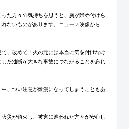
まった方々の気持ちを思うと、胸が締め付けら
知れないものがあります。ニュース映像から
見て、改めて「火の元には本当に気を付けなけ
とした油断が大きな事故につながることを忘れ
す中、つい注意が散漫になってしまうこともあ
く火災が鎮火し、被害に遭われた方々が安心し