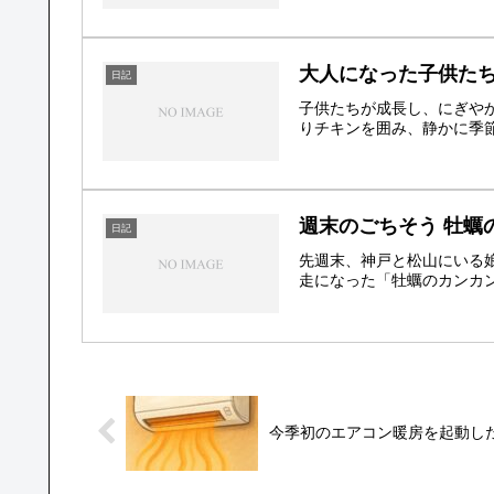
大人になった子供た
日記
子供たちが成長し、にぎや
りチキンを囲み、静かに季
週末のごちそう 牡蠣
日記
先週末、神戸と松山にいる
走になった「牡蠣のカンカン
今季初のエアコン暖房を起動し