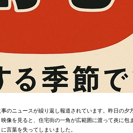
火事のニュースが繰り返し報道されています。昨日の夕
。映像を見ると、住宅街の一角が広範囲に渡って炎に包
さに言葉を失ってしまいました。