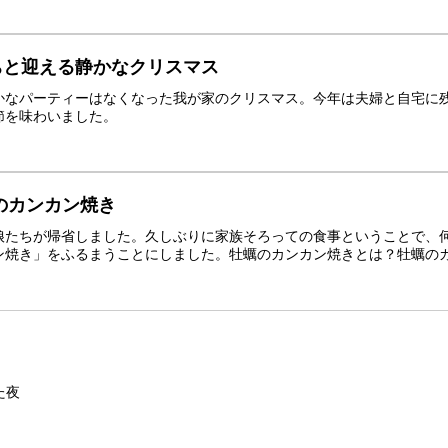
ちと迎える静かなクリスマス
かなパーティーはなくなった我が家のクリスマス。今年は夫婦と自宅に
節を味わいました。
のカンカン焼き
娘たちが帰省しました。久しぶりに家族そろっての食事ということで、
焼き」をふるまうことにしました。牡蠣のカンカン焼きとは？牡蠣のカン
た夜