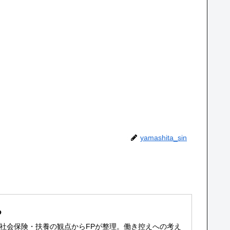
yamashita_sin
る
壁を社会保険・扶養の観点からFPが整理。働き控えへの考え