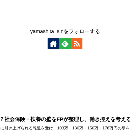
yamashita_sinをフォローする
は？社会保険・扶養の壁をFPが整理し、働き控えを考え
円に引き上げられる報道を受け、103万・130万・150万・178万円の