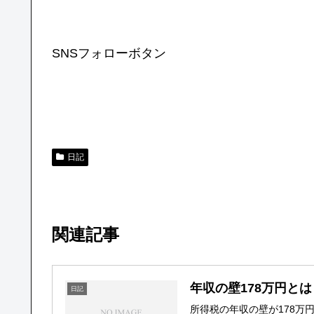
SNSフォローボタン
日記
関連記事
年収の壁178万円と
日記
所得税の年収の壁が178万