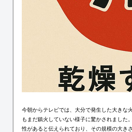
今朝からテレビでは、大分で発生した大きな
もまだ鎮火していない様子に驚かされました
性があると伝えられており、その規模の大き