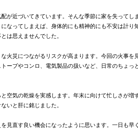
気配が近づいてきています。そんな季節に家を失ってし
とになってしまえば、身体的にも精神的にも不安は計り
事とは思えませんでした。
きな火災につながるリスクが高まります。今回の火事を
ストーブやコンロ、電気製品の扱いなど、日常のちょっ
ると空気の乾燥を実感します。年末に向けて忙しさが増
けないと肝に銘じました。
えを見直す良い機会になったように思います。一日も早
。