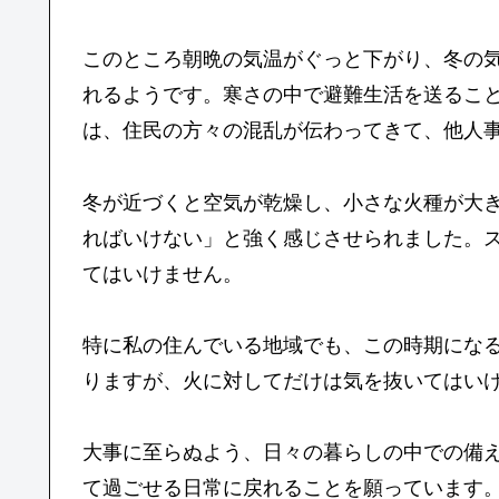
このところ朝晩の気温がぐっと下がり、冬の
れるようです。寒さの中で避難生活を送るこ
は、住民の方々の混乱が伝わってきて、他人
冬が近づくと空気が乾燥し、小さな火種が大
ればいけない」と強く感じさせられました。
てはいけません。
特に私の住んでいる地域でも、この時期にな
りますが、火に対してだけは気を抜いてはい
大事に至らぬよう、日々の暮らしの中での備
て過ごせる日常に戻れることを願っています