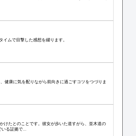
ルタイムで目撃した感想を綴ります。
を、健康に気を配りながら前向きに過ごすコツをつづりま
出かけたとのことです。彼女が歩いた道すがら、並木道の
る証拠で...