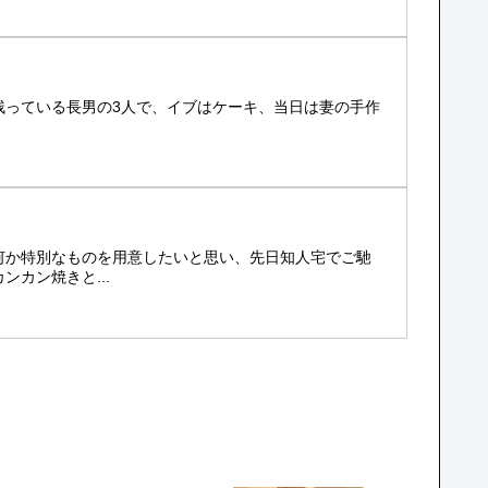
残っている長男の3人で、イブはケーキ、当日は妻の手作
何か特別なものを用意したいと思い、先日知人宅でご馳
カン焼きと...