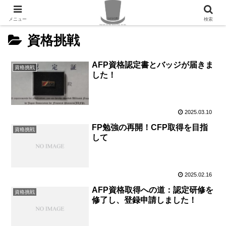
PR
メニュー
検索
資格挑戦
AFP資格認定書とバッジが届きま
資格挑戦
した！
2025.03.10
FP勉強の再開！CFP取得を目指
資格挑戦
して
2025.02.16
AFP資格取得への道：認定研修を
資格挑戦
修了し、登録申請しました！