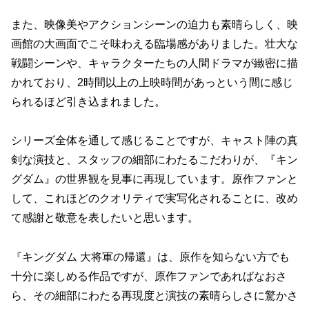
また、映像美やアクションシーンの迫力も素晴らしく、映
画館の大画面でこそ味わえる臨場感がありました。壮大な
戦闘シーンや、キャラクターたちの人間ドラマが緻密に描
かれており、2時間以上の上映時間があっという間に感じ
られるほど引き込まれました。
シリーズ全体を通して感じることですが、キャスト陣の真
剣な演技と、スタッフの細部にわたるこだわりが、『キン
グダム』の世界観を見事に再現しています。原作ファンと
して、これほどのクオリティで実写化されることに、改め
て感謝と敬意を表したいと思います。
『キングダム 大将軍の帰還』は、原作を知らない方でも
十分に楽しめる作品ですが、原作ファンであればなおさ
ら、その細部にわたる再現度と演技の素晴らしさに驚かさ