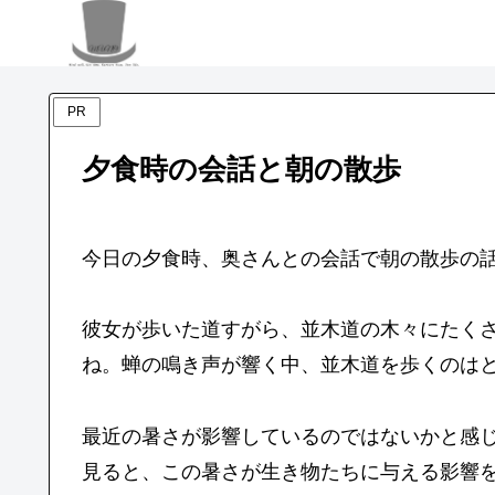
PR
夕食時の会話と朝の散歩
今日の夕食時、奥さんとの会話で朝の散歩の
彼女が歩いた道すがら、並木道の木々にたく
ね。蝉の鳴き声が響く中、並木道を歩くのは
最近の暑さが影響しているのではないかと感
見ると、この暑さが生き物たちに与える影響