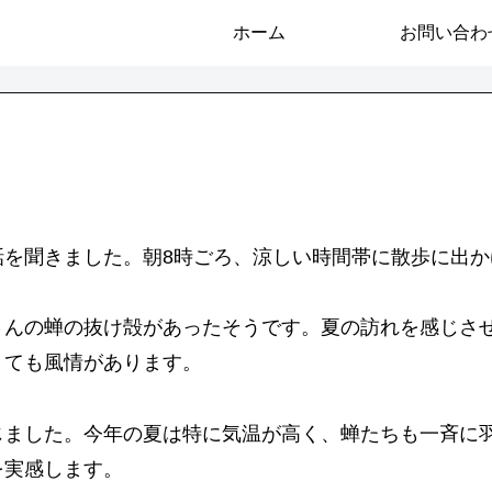
ホーム
お問い合わ
話を聞きました。朝8時ごろ、涼しい時間帯に散歩に出か
さんの蝉の抜け殻があったそうです。夏の訪れを感じさ
とても風情があります。
じました。今年の夏は特に気温が高く、蝉たちも一斉に
を実感します。