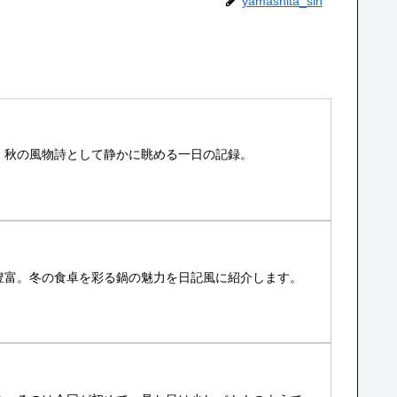
yamashita_sin
。秋の風物詩として静かに眺める一日の記録。
豊富。冬の食卓を彩る鍋の魅力を日記風に紹介します。