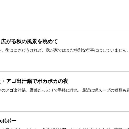
！広がる秋の風景を眺めて
ン。街はにぎわうけれど、我が家ではまだ特別な行事にはしていません
た・アゴ出汁鍋でポカポカの夜
りのアゴ出汁鍋。野菜たっぷりで手軽に作れ、最近は鍋スープの種類も
のポポー